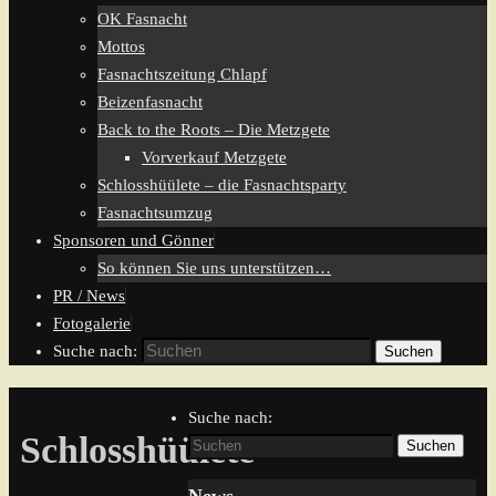
OK Fasnacht
Mottos
Fasnachtszeitung Chlapf
Beizenfasnacht
Back to the Roots – Die Metzgete
Vorverkauf Metzgete
Schlosshüülete – die Fasnachtsparty
Fasnachtsumzug
Sponsoren und Gönner
So können Sie uns unterstützen…
PR / News
Fotogalerie
Suche nach:
Suchen
Suche nach:
Schlosshüülete
Suchen