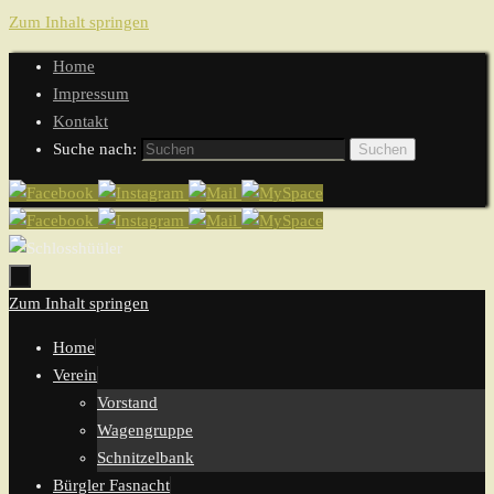
Zum Inhalt springen
Home
Impressum
Kontakt
Suche nach:
Suchen
Zum Inhalt springen
Home
Verein
Vorstand
Wagengruppe
Schnitzelbank
Bürgler Fasnacht