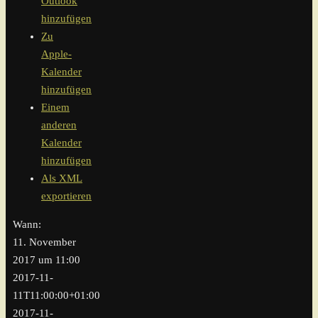
Outlook
hinzufügen
Zu
Apple-
Kalender
hinzufügen
Einem
anderen
Kalender
hinzufügen
Als XML
exportieren
Wann:
11. November
2017 um 11:00
2017-11-
11T11:00:00+01:00
2017-11-