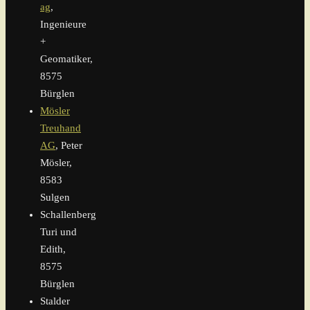
ag
,
Ingenieure
+
Geomatiker,
8575
Bürglen
Mösler
Treuhand
AG
, Peter
Mösler,
8583
Sulgen
Schallenberg
Turi und
Edith,
8575
Bürglen
Stalder