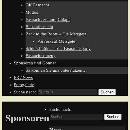
OK Fasnacht
Mottos
Fasnachtszeitung Chlapf
Beizenfasnacht
Back to the Roots – Die Metzgete
Vorverkauf Metzgete
Schlosshüülete – die Fasnachtsparty
Fasnachtsumzug
Sponsoren und Gönner
So können Sie uns unterstützen…
PR / News
Fotogalerie
Suche nach:
Suchen
Suche nach:
Sponsoren
Suchen