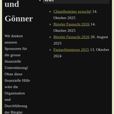
News
und
Chlapfbeiträge gesucht!
14.
Gönner
Oktober 2025
Bürgler Fasnacht 2026
14.
Oktober 2025
Wir danken
Bürgler Fasnacht 2026
20. August
unseren
2025
Sponsoren für
Fasnachtsumzug 2025
13. Oktober
die grosse
2024
finanzielle
Unterstützung!
Ohne diese
finanzielle Hilfe
wäre die
Organisation
und
Durchführung
der Bürgler