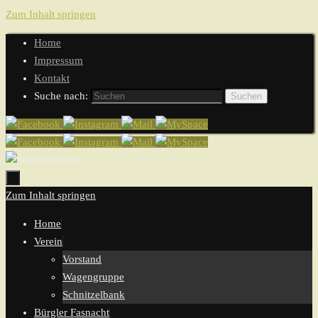
Zum Inhalt springen
Home
Impressum
Kontakt
Suche nach:
Suchen
Zum Inhalt springen
Home
Verein
Vorstand
Wagengruppe
Schnitzelbank
Bürgler Fasnacht