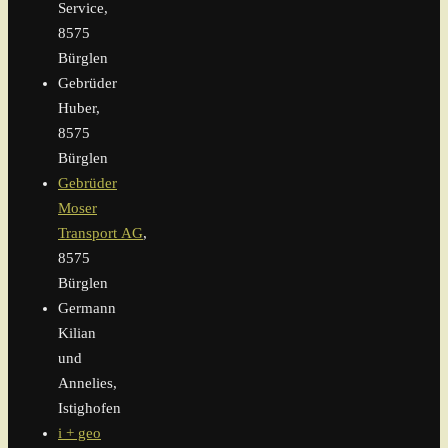
Service,
8575
Bürglen
Gebrüder
Huber,
8575
Bürglen
Gebrüder
Moser
Transport AG
,
8575
Bürglen
Germann
Kilian
und
Annelies,
Istighofen
i + geo