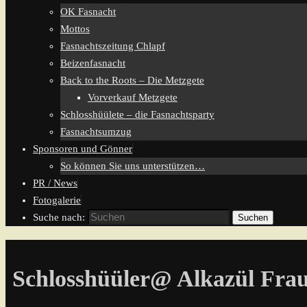
OK Fasnacht
Mottos
Fasnachtszeitung Chlapf
Beizenfasnacht
Back to the Roots – Die Metzgete
Vorverkauf Metzgete
Schlosshüülete – die Fasnachtsparty
Fasnachtsumzug
Sponsoren und Gönner
So können Sie uns unterstützen…
PR / News
Fotogalerie
Suche nach:
Suchen
Schlosshüüler@ Alkazül Frau