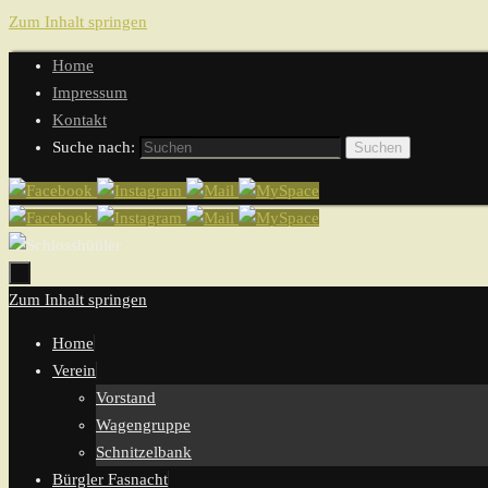
Zum Inhalt springen
Home
Impressum
Kontakt
Suche nach:
Suchen
Zum Inhalt springen
Home
Verein
Vorstand
Wagengruppe
Schnitzelbank
Bürgler Fasnacht