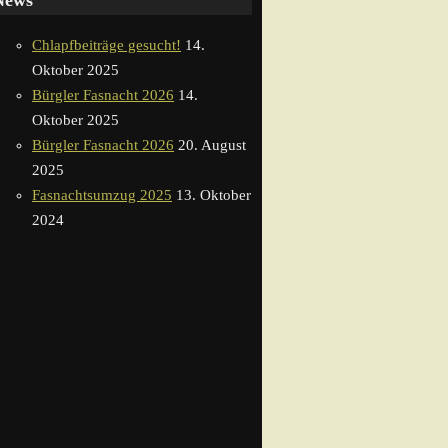
News
Chlapfbeiträge gesucht!
14.
Oktober 2025
Bürgler Fasnacht 2026
14.
Oktober 2025
Bürgler Fasnacht 2026
20. August
2025
Fasnachtsumzug 2025
13. Oktober
2024