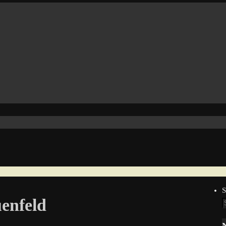
S
enfeld