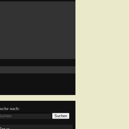
uche nach:
Suchen