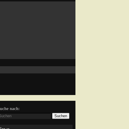
uche nach:
Suchen