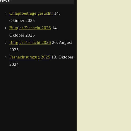
News
Chlapfbeiträge gesucht!
14.
Oktober 2025
Bürgler Fasnacht 2026
14.
Oktober 2025
Bürgler Fasnacht 2026
20. August
2025
Fasnachtsumzug 2025
13. Oktober
2024