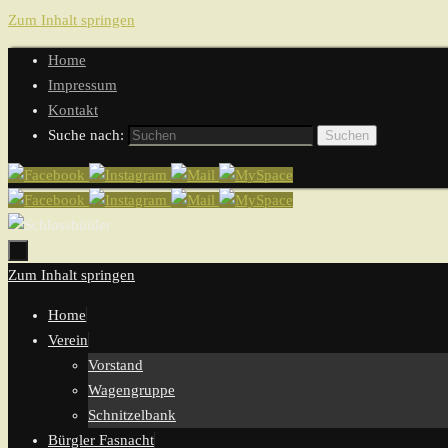
Zum Inhalt springen
Home
Impressum
Kontakt
Suche nach:
Suchen
Zum Inhalt springen
Home
Verein
Vorstand
Wagengruppe
Schnitzelbank
Bürgler Fasnacht