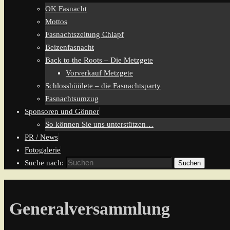
OK Fasnacht
Mottos
Fasnachtszeitung Chlapf
Beizenfasnacht
Back to the Roots – Die Metzgete
Vorverkauf Metzgete
Schlosshüülete – die Fasnachtsparty
Fasnachtsumzug
Sponsoren und Gönner
So können Sie uns unterstützen…
PR / News
Fotogalerie
Suche nach:
Suchen
Generalversammlung