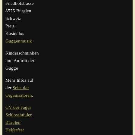
Friedhofstrasse
8575 Bürglen
Schweiz
Preis:
Kostenlos
Guggenmusik
Kinderschminken
und Auftritt der
Gugge
Mehr Infos auf
der
Seite der
Organisatoren
.
GV der Fages
Schlosshüüler
Bürglen
Helferfest