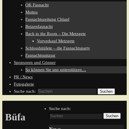
OK Fasnacht
Mottos
Fasnachtszeitung Chlapf
Beizenfasnacht
Back to the Roots – Die Metzgete
Vorverkauf Metzgete
Schlosshüülete – die Fasnachtsparty
Fasnachtsumzug
Sponsoren und Gönner
So können Sie uns unterstützen…
PR / News
Fotogalerie
Suche nach:
Suchen
Suche nach:
Büfa
Suchen