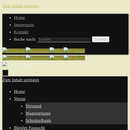
Zum Inhalt springen
Home
Impressum
Kontakt
Suche nach:
Suchen
Zum Inhalt springen
Home
Verein
Vorstand
Wagengruppe
Schnitzelbank
Bürgler Fasnacht