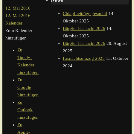
News
12. Mai 2016
Chlapfbeiträge gesucht!
14.
12. Mai 2016
Oktober 2025
Kalender
Bürgler Fasnacht 2026
14.
Zum Kalender
Oktober 2025
hinzufügen
Bürgler Fasnacht 2026
20. August
Zu
2025
Timely-
Fasnachtsumzug 2025
13. Oktober
Kalender
2024
hinzufügen
Zu
Google
hinzufügen
Zu
Outlook
hinzufügen
Zu
Apple-