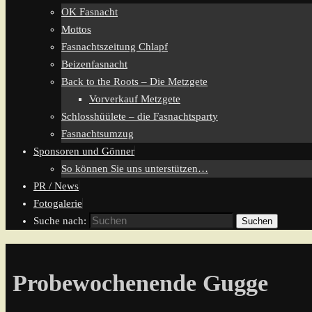
OK Fasnacht
Mottos
Fasnachtszeitung Chlapf
Beizenfasnacht
Back to the Roots – Die Metzgete
Vorverkauf Metzgete
Schlosshüülete – die Fasnachtsparty
Fasnachtsumzug
Sponsoren und Gönner
So können Sie uns unterstützen…
PR / News
Fotogalerie
Suche nach:
Suchen
Probewochenende Gugge