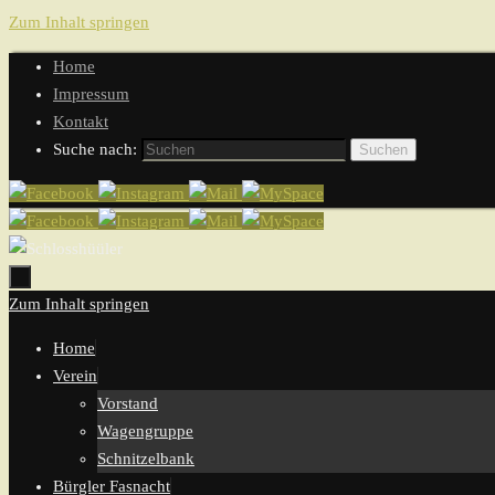
Zum Inhalt springen
Home
Impressum
Kontakt
Suche nach:
Suchen
Zum Inhalt springen
Home
Verein
Vorstand
Wagengruppe
Schnitzelbank
Bürgler Fasnacht