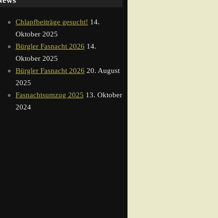
News
Chlapfbeiträge gesucht!
14.
Oktober 2025
Bürgler Fasnacht 2026
14.
Oktober 2025
Bürgler Fasnacht 2026
20. August
2025
Fasnachtsumzug 2025
13. Oktober
2024