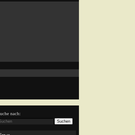
uche nach:
Suchen